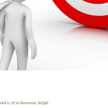
rd 11, 8730 Beernem, België