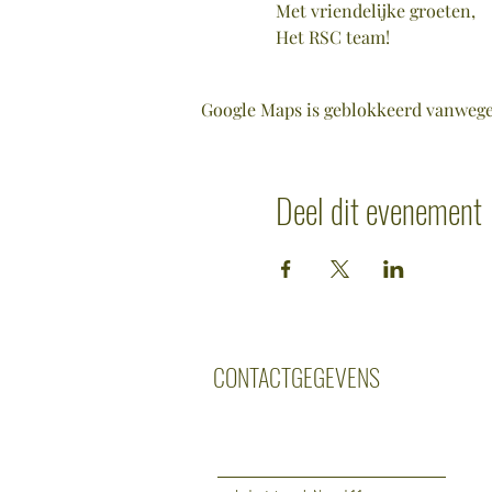
Met vriendelijke groeten,
Het RSC team!
Google Maps is geblokkeerd vanwege j
Deel dit evenement
CONTACTGEGEVENS