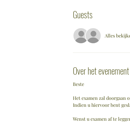
Guests
Alles bekijk
Over het evenement
Beste
Het examen zal doorgaan op
Indien u hiervoor bent ges
Wenst u examen af te leggen