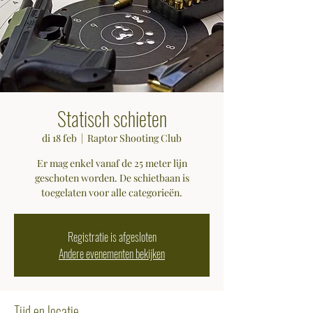
Statisch schieten
di 18 feb
  |  
Raptor Shooting Club
Er mag enkel vanaf de 25 meter lijn
geschoten worden. De schietbaan is
toegelaten voor alle categorieën.
Registratie is afgesloten
Andere evenementen bekijken
Tijd en locatie