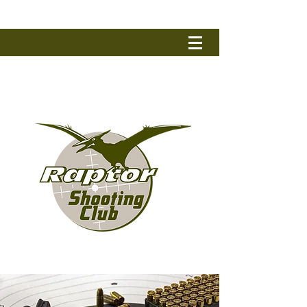
RAPTOR SHOOTING CLUB
Tel.: +32 (0) 50 79 90 17