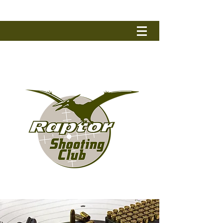
RAPTOR SHOOTING CLUB
Tel.: +32 (0) 50 79 90 17