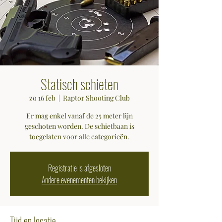
Statisch schieten
zo 16 feb
  |  
Raptor Shooting Club
Er mag enkel vanaf de 25 meter lijn
geschoten worden. De schietbaan is
toegelaten voor alle categorieën.
Registratie is afgesloten
Andere evenementen bekijken
Tijd en locatie