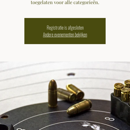
toegelaten voor alle categorieën.
Registratie is afgesloten
Andere evenementen bekijken