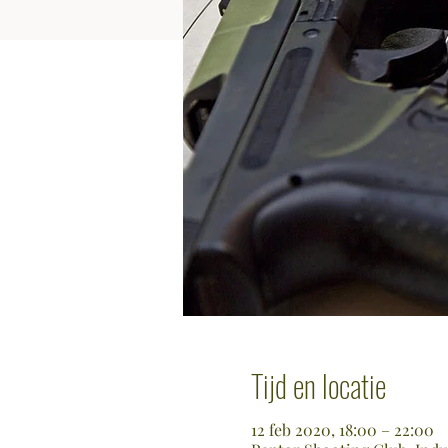
Tijd en locatie
12 feb 2020, 18:00 – 22:00