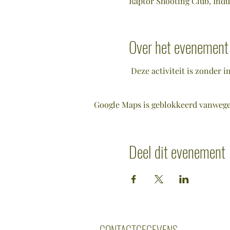
Raptor Shooting Club, Indu
Over het evenement
 Deze activiteit is zonder 
Google Maps is geblokkeerd vanwege j
Deel dit evenement
CONTACTGEGEVENS