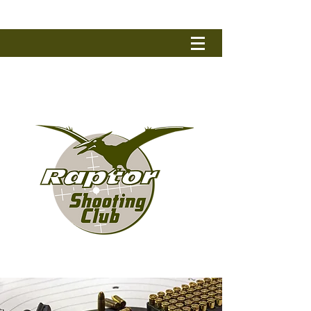
RAPTOR SHOOTING CLUB
Tel.: +32 (0) 50 79 90 17