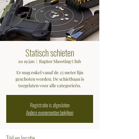
Statisch schieten
zo 19 jan
  |  
Raptor Shooting Club
Er mag enkel vanaf de 25 meter lijn
geschoten worden. De schietbaan is
toegelaten voor alle categorieën.
Registratie is afgesloten
Andere evenementen bekijken
Tijd en locatie