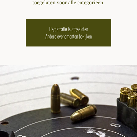
toegelaten voor alle categorieën.
Registratie is afgesloten
Andere evenementen bekijken