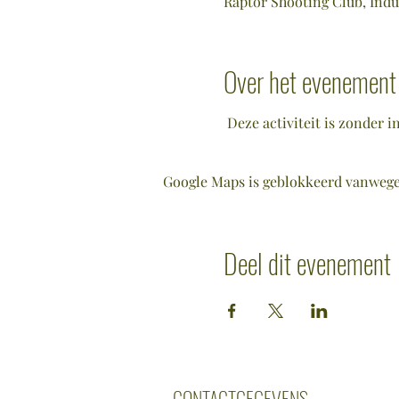
Raptor Shooting Club, Indu
Over het evenement
 Deze activiteit is zonder 
Google Maps is geblokkeerd vanwege j
Deel dit evenement
CONTACTGEGEVENS