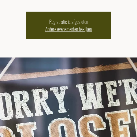
Registratie is afgesloten
Andere evenementen bekijken