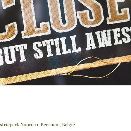
striepark Noord 11, Beernem, België