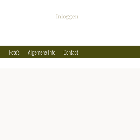
Inloggen
s
Foto's
Algemene info
Contact