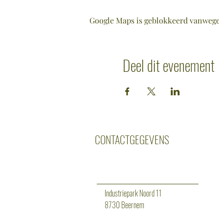
Google Maps is geblokkeerd vanwege j
Deel dit evenement
CONTACTGEGEVENS
Industriepark Noord 11
8730 Beernem