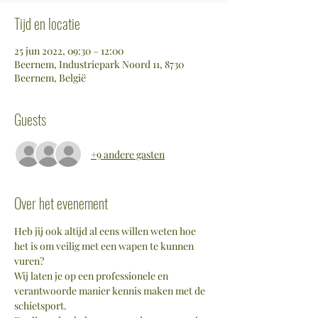
Tijd en locatie
25 jun 2022, 09:30 – 12:00
Beernem, Industriepark Noord 11, 8730
Beernem, België
Guests
+9 andere gasten
Over het evenement
Heb jij ook altijd al eens willen weten hoe 
het is om veilig met een wapen te kunnen 
vuren?
Wij laten je op een professionele en 
verantwoorde manier kennis maken met de 
schietsport.