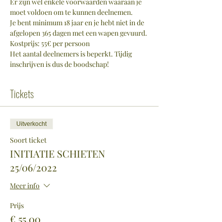
Er zijn wel enkele voorwaarden waaraan je 
moet voldoen om te kunnen deelnemen.
Je bent minimum 18 jaar en je hebt niet in de 
afgelopen 365 dagen met een wapen gevuurd.
Kostprijs: 55€ per persoon
Het aantal deelnemers is beperkt. Tijdig 
inschrijven is dus de boodschap!
Tickets
Uitverkocht
Soort ticket
INITIATIE SCHIETEN
25/06/2022
Meer info
Prijs
€ 55,00