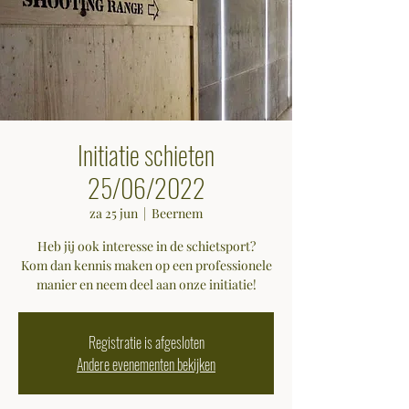
Initiatie schieten
25/06/2022
za 25 jun
  |  
Beernem
Heb jij ook interesse in de schietsport?
Kom dan kennis maken op een professionele
manier en neem deel aan onze initiatie!
Registratie is afgesloten
Andere evenementen bekijken