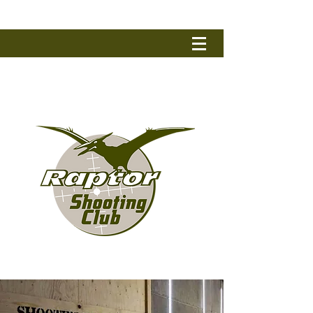
RAPTOR SHOOTING CLUB
Tel.: +32 (0) 50 79 90 17