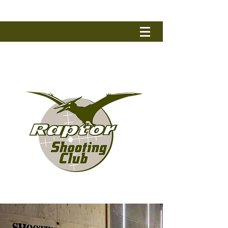
RAPTOR SHOOTING CLUB
Tel.: +32 (0) 50 79 90 17