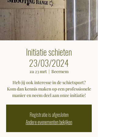
Initiatie schieten
23/03/2024
za 23 mrt
  |  
Beernem
Heb jij ook interesse in de schietsport?
Kom dan kennis maken op een professionele
manier en neem deel aan onze initiatie!
Registratie is afgesloten
Andere evenementen bekijken