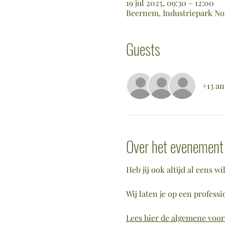
19 jul 2025, 09:30 – 12:00
Beernem, Industriepark Noo
Guests
+13 an
Over het evenement
Heb jij ook altijd al eens 
Wij laten je op een profes
Lees hier de algemene voo