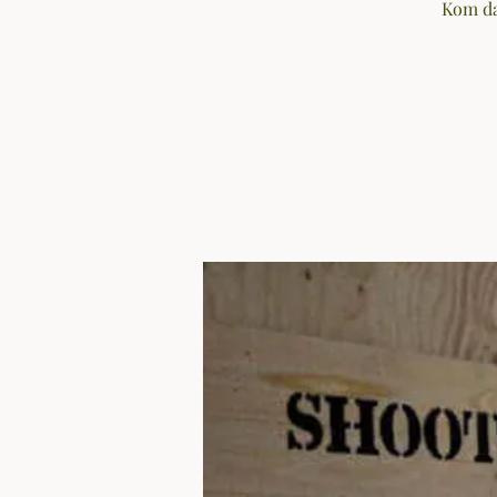
Kom da