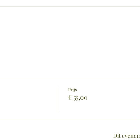
Prijs
€ 55,00
Dit evenem