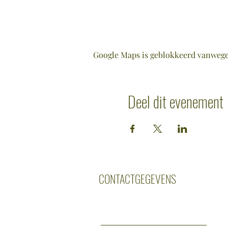
Google Maps is geblokkeerd vanwege j
Deel dit evenement
CONTACTGEGEVENS