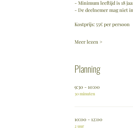
- Minimum leeftijd is 18 jaa
- De deelnemer mag niet i
Kostprijs: 55€ per persoon
Meer lezen >
Planning
9:30 - 10:00
30 minuten
10:00 - 12:00
2 uur