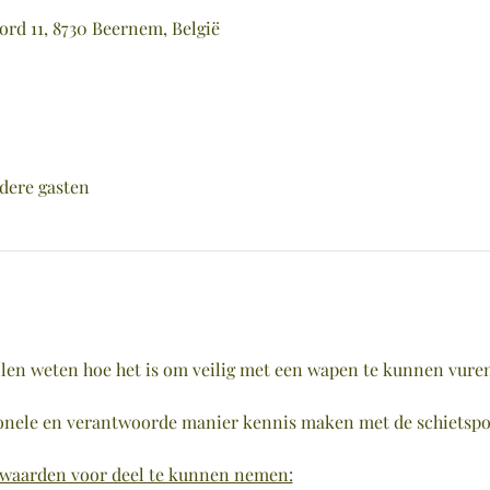
rd 11, 8730 Beernem, België
dere gasten
willen weten hoe het is om veilig met een wapen te kunnen vure
sionele en verantwoorde manier kennis maken met de schietspo
rwaarden voor deel te kunnen nemen: