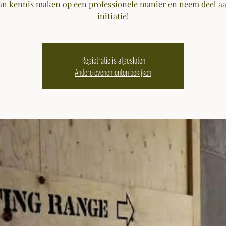
n kennis maken op een professionele manier en neem deel a
initiatie!
Registratie is afgesloten
Andere evenementen bekijken