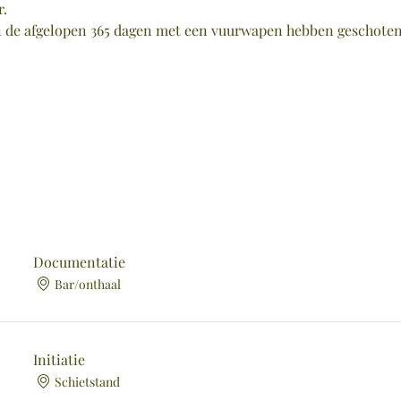
r.
n de afgelopen 365 dagen met een vuurwapen hebben geschoten
Documentatie
Bar/onthaal
Initiatie
Schietstand