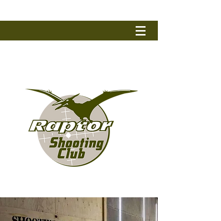
RAPTOR SHOOTING CLUB
Tel.: +32 (0) 50 79 90 17