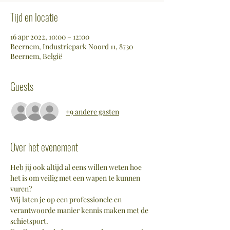
Tijd en locatie
16 apr 2022, 10:00 – 12:00
Beernem, Industriepark Noord 11, 8730
Beernem, België
Guests
+9 andere gasten
Over het evenement
Heb jij ook altijd al eens willen weten hoe 
het is om veilig met een wapen te kunnen 
vuren?
Wij laten je op een professionele en 
verantwoorde manier kennis maken met de 
schietsport.