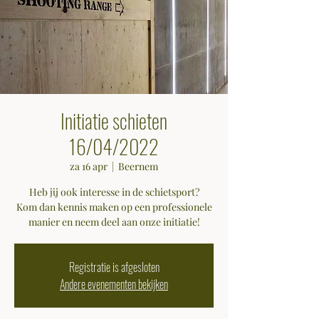
Initiatie schieten
16/04/2022
za 16 apr
  |  
Beernem
Heb jij ook interesse in de schietsport?
Kom dan kennis maken op een professionele
manier en neem deel aan onze initiatie!
Registratie is afgesloten
Andere evenementen bekijken