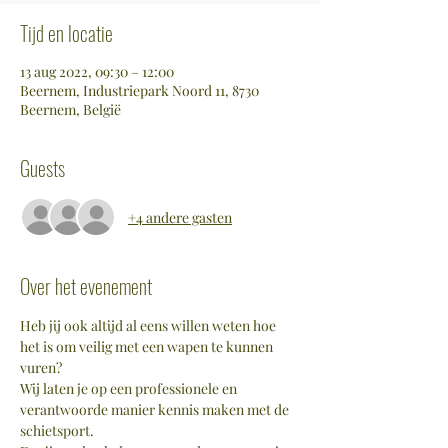
Tijd en locatie
13 aug 2022, 09:30 – 12:00
Beernem, Industriepark Noord 11, 8730
Beernem, België
Guests
+4 andere gasten
Over het evenement
Heb jij ook altijd al eens willen weten hoe 
het is om veilig met een wapen te kunnen 
vuren?
Wij laten je op een professionele en 
verantwoorde manier kennis maken met de 
schietsport.