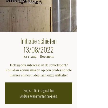
Initiatie schieten
13/08/2022
za 13 aug
  |  
Beernem
Heb jij ook interesse in de schietsport?
Kom dan kennis maken op een professionele
manier en neem deel aan onze initiatie!
Registratie is afgesloten
Andere evenementen bekijken