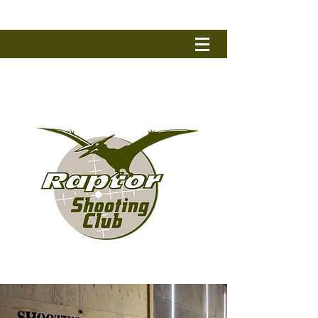
RAPTOR SHOOTING CLUB
Tel.: +32 (0) 50 79 90 17