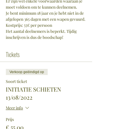
Er zijn wel enkele voorwaarden waaraan je 
moet voldoen om te kunnen deelnemen.
Je bent minimum 18 jaar en je hebt niet in de 
afgelopen 365 dagen met een wapen gevuurd.
Kostprijs: 55€ per persoon
Het aantal deelnemers is beperkt. Tijdig 
inschrijven is dus de boodschap!
Tickets
Verkoop geëindigd op
Soort ticket
INITIATIE SCHIETEN
13/08/2022
Meer info
Prijs
€ 55,00