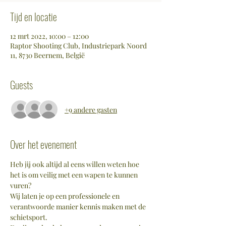
Tijd en locatie
12 mrt 2022, 10:00 – 12:00
Raptor Shooting Club, Industriepark Noord
11, 8730 Beernem, België
Guests
+9 andere gasten
Over het evenement
Heb jij ook altijd al eens willen weten hoe 
het is om veilig met een wapen te kunnen 
vuren? 
Wij laten je op een professionele en 
verantwoorde manier kennis maken met de 
schietsport.