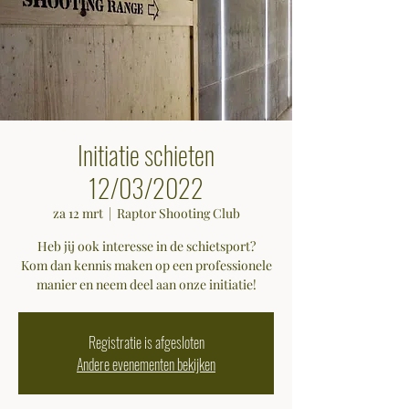
Initiatie schieten
12/03/2022
za 12 mrt
  |  
Raptor Shooting Club
Heb jij ook interesse in de schietsport?
Kom dan kennis maken op een professionele
manier en neem deel aan onze initiatie!
Registratie is afgesloten
Andere evenementen bekijken