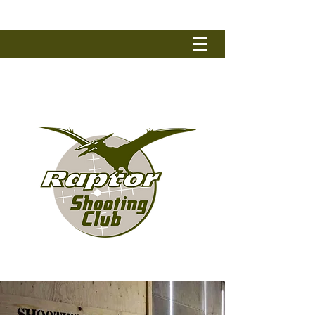
RAPTOR SHOOTING CLUB
Tel.: +32 (0) 50 79 90 17