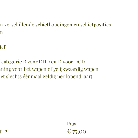
n verschillende schiethoudingen en schietposities
en
ief
SL categorie B voor DHD en D voor DCD
unning voor het wapen of gelijkwaardig wapen
let slechts éénmaal geldig per lopend jaar)
e vuurwapenpas voor wapen
Prijs
u 2
€ 75,00