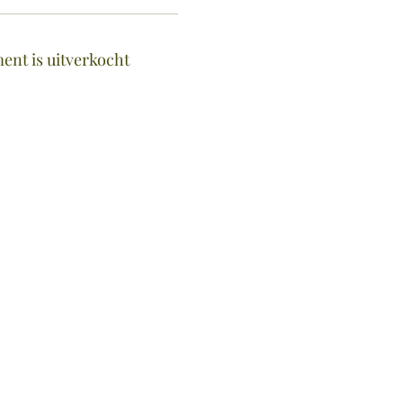
ent is uitverkocht