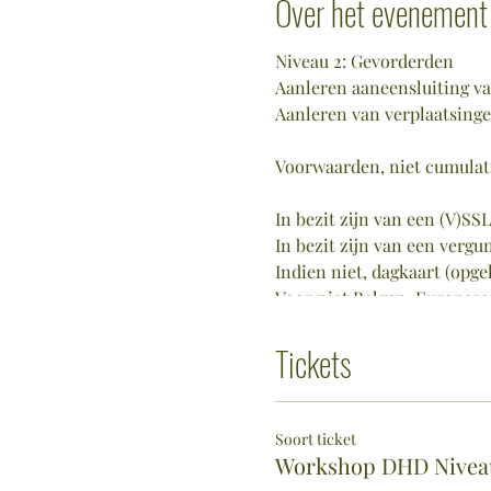
Over het evenement
Niveau 2: Gevorderden
Aanleren aaneensluiting va
Aanleren van verplaatsing
Voorwaarden, niet cumulat
In bezit zijn van een (V)S
In bezit zijn van een verg
Indien niet, dagkaart (opge
Voor niet Belgen, Europes
Tickets
Soort ticket
Workshop DHD Nivea