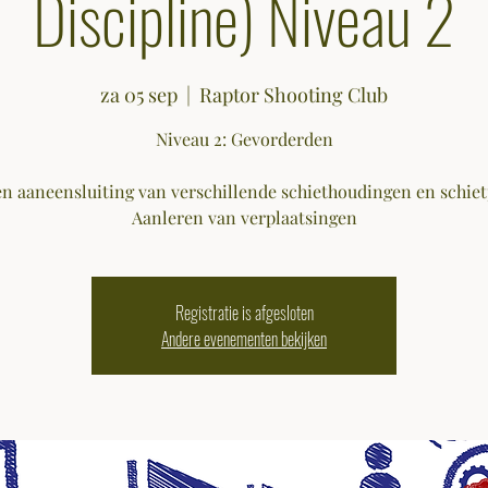
Discipline) Niveau 2
za 05 sep
  |  
Raptor Shooting Club
Niveau 2: Gevorderden
n aaneensluiting van verschillende schiethoudingen en schiet
Registratie is afgesloten
Andere evenementen bekijken