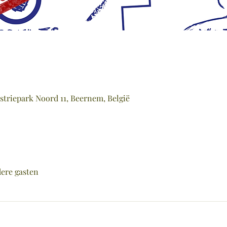
striepark Noord 11, Beernem, België
ere gasten