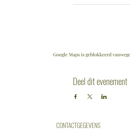
Google Maps is geblokkeerd vanwege j
Deel dit evenement
CONTACTGEGEVENS