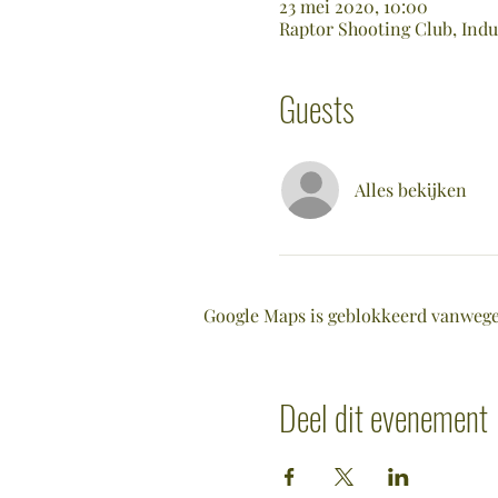
23 mei 2020, 10:00
Raptor Shooting Club, Indu
Guests
Alles bekijken
Google Maps is geblokkeerd vanwege j
Deel dit evenement