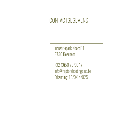
CONTACTGEGEVENS
Industriepark Noord 11
8730 Beernem
+32 (0)50 79 90 17
info@raptorshootingclub.be
Erkenning: 13/3/14/025