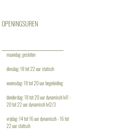
OPENINGSUREN
maandag: gesloten
dinsdag: 18 tot 22 uur statisch
woensdag: 18 tot 20 uur begeleiding
donderdag: 18 tot 20 uur dynamisch lvl1 -
20 tot 22 uur dynamisch lvl2/3
vrijdag: 14 tot 16 uur dynamisch - 16 tot
22 uur statisch