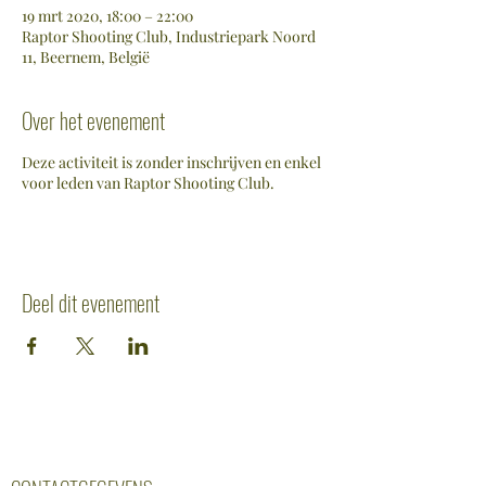
19 mrt 2020, 18:00 – 22:00
Raptor Shooting Club, Industriepark Noord
11, Beernem, België
Over het evenement
Deze activiteit is zonder inschrijven en enkel
voor leden van Raptor Shooting Club.
Deel dit evenement