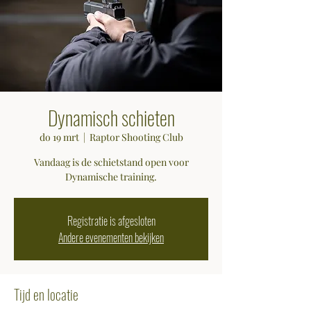
Dynamisch schieten
do 19 mrt
  |  
Raptor Shooting Club
Vandaag is de schietstand open voor
Dynamische training.
Registratie is afgesloten
Andere evenementen bekijken
Tijd en locatie