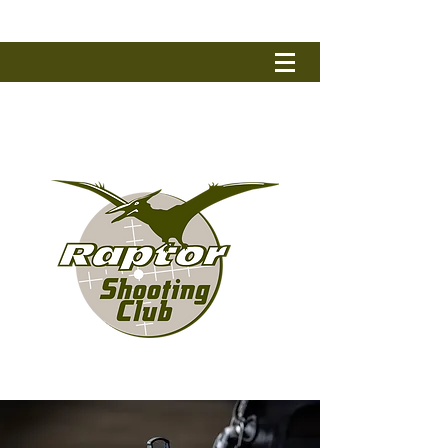
RAPTOR SHOOTING CLUB
Tel.: +32 (0) 50 79 90 17