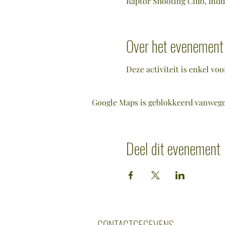
Raptor Shooting Club, Indu
Over het evenement
Deze activiteit is enkel voo
Google Maps is geblokkeerd vanwege j
Deel dit evenement
CONTACTGEGEVENS