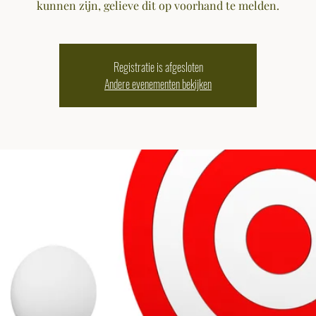
kunnen zijn, gelieve dit op voorhand te melden.
Registratie is afgesloten
Andere evenementen bekijken