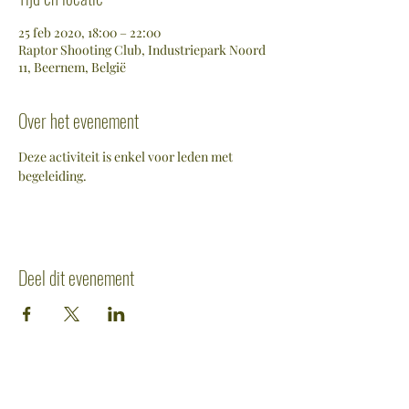
25 feb 2020, 18:00 – 22:00
Raptor Shooting Club, Industriepark Noord
11, Beernem, België
Over het evenement
Deze activiteit is enkel voor leden met 
begeleiding. 
Deel dit evenement