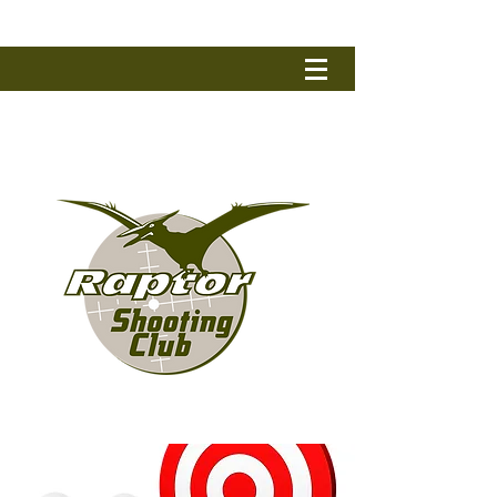
RAPTOR SHOOTING CLUB
Tel.: +32 (0) 50 79 90 17